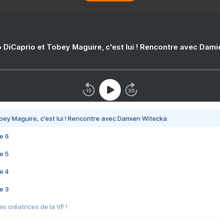
 DiCaprio et Tobey Maguire, c'est lui ! Rencontre avec Dam
bey Maguire, c'est lui ! Rencontre avec Damien Witecka
e 6
e 5
e 4
e 3
s créatrices de la VF !