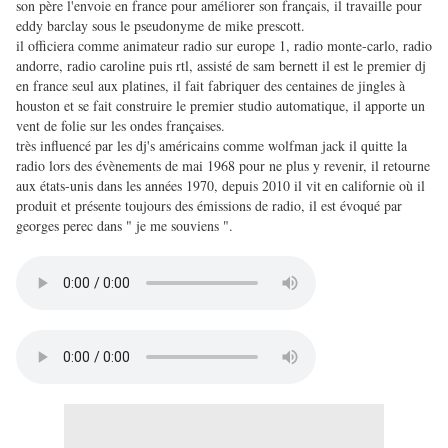
son père l'envoie en france pour améliorer son français, il travaille pour
eddy barclay sous le pseudonyme de mike prescott.
il officiera comme animateur radio sur europe 1, radio monte-carlo, radio
andorre, radio caroline puis rtl, assisté de sam bernett il est le premier dj
en france seul aux platines, il fait fabriquer des centaines de jingles à
houston et se fait construire le premier studio automatique, il apporte un
vent de folie sur les ondes françaises.
très influencé par les dj's américains comme wolfman jack il quitte la
radio lors des évènements de mai 1968 pour ne plus y revenir, il retourne
aux états-unis dans les années 1970, depuis 2010 il vit en californie où il
produit et présente toujours des émissions de radio, il est évoqué par
georges perec dans " je me souviens ".