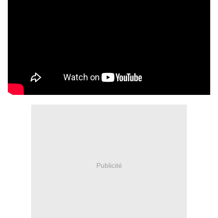
Publicité