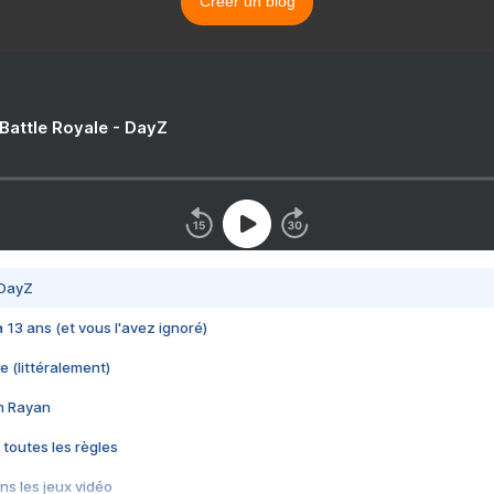
Créer un blog
 Battle Royale - DayZ
 DayZ
 a 13 ans (et vous l'avez ignoré)
e (littéralement)
im Rayan
 toutes les règles
s les jeux vidéo