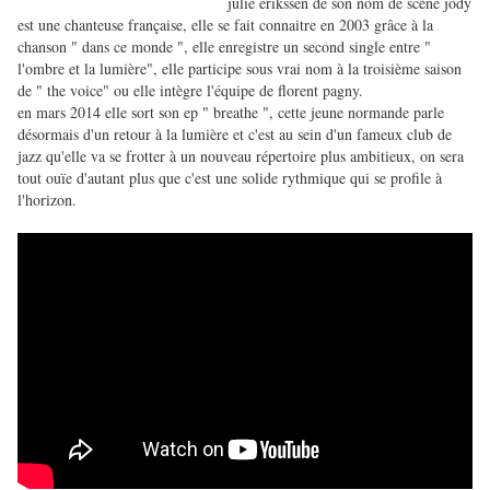
julie erikssen de son nom de scène jody
est une chanteuse française, elle se fait connaitre en 2003 grâce à la
chanson " dans ce monde ", elle enregistre un second single entre "
l'ombre et la lumière", elle participe sous vrai nom à la troisième saison
de " the voice" ou elle intègre l'équipe de florent pagny.
en mars 2014 elle sort son ep " breathe ", cette jeune normande parle
désormais d'un retour à la lumière et c'est au sein d'un fameux club de
jazz qu'elle va se frotter à un nouveau répertoire plus ambitieux, on sera
tout ouïe d'autant plus que c'est une solide rythmique qui se profile à
l'horizon.