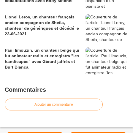
collaborations avec Eddy Mitchell
Lionel Leroy, un chanteur français
ancien compagnon de Sheila,
chanteur de génériques et décédé le
23-06-2021
Paul limouzin, un chanteur belge qui
fut animateur radio et enregistra "les
handicapés" avec Gérard jaffrès et
Burt Blanca
Commentaires
Ajouter un commentaire