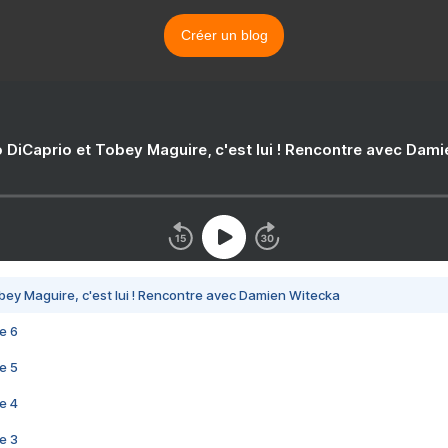
Créer un blog
 DiCaprio et Tobey Maguire, c'est lui ! Rencontre avec Dam
bey Maguire, c'est lui ! Rencontre avec Damien Witecka
e 6
e 5
e 4
e 3