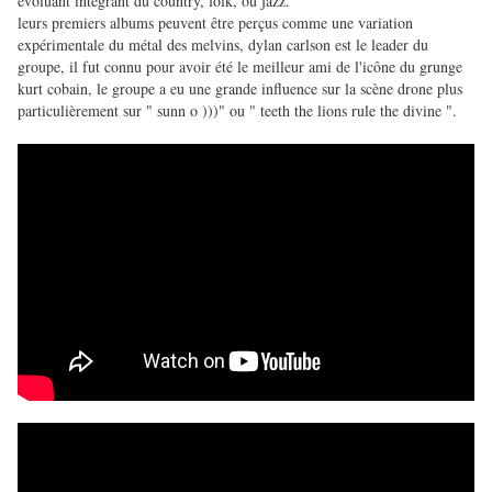
évoluant intégrant du country, folk, ou jazz.
leurs premiers albums peuvent être perçus comme une variation
expérimentale du métal des melvins, dylan carlson est le leader du
groupe, il fut connu pour avoir été le meilleur ami de l'icône du grunge
kurt cobain, le groupe a eu une grande influence sur la scène drone plus
particulièrement sur " sunn o )))" ou " teeth the lions rule the divine ".