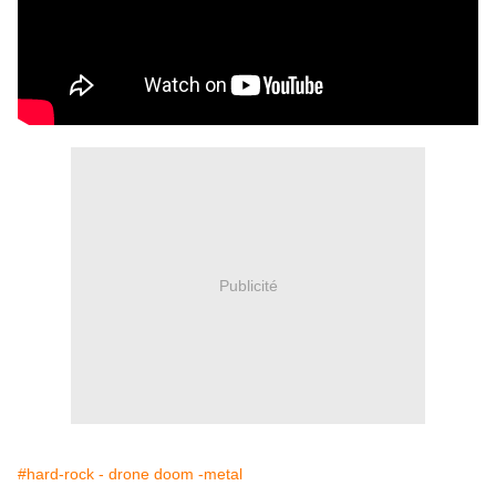
Publicité
#hard-rock - drone doom -metal