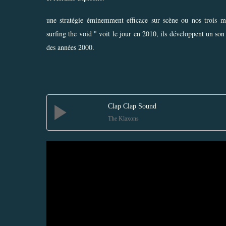
une stratégie éminemment efficace sur scène ou nos trois m
surfing the void " voit le jour en 2010, ils développent un son
des années 2000.
Clap Clap Sound
The Klaxons