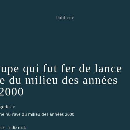
Publicité
upe qui fut fer de lance
ve du milieu des années
2000
gories
>
cène nu-rave du milieu des années 2000
ock - indie rock