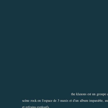
the klaxons est un groupe 
scène rock en l'espace de 3 maxis et d'un album imparable, aus
et refrains explosifs.