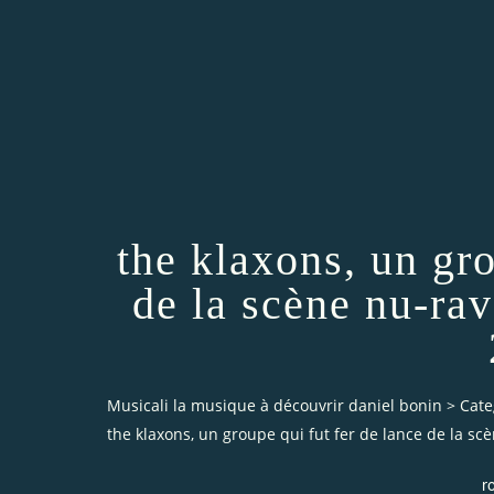
the klaxons, un gro
de la scène nu-ra
Musicali la musique à découvrir daniel bonin
>
Cate
the klaxons, un groupe qui fut fer de lance de la s
r