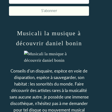
Musicali la musique à
découvrir daniel bonin
Conseils d'un disquaire, espèce en voie de
disparation, espèce à sauvegarder, son
habitat : les sonorités du monde. Faire
découvrir des artistes rares à la musicalité
sans aucune autre. je possède une immense
discothèque, n'hésitez pas à me demander
pour tel disque ou mouvement musical