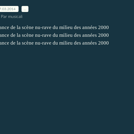
7.03.2014
…
Par musicali