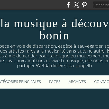
la musique à découv
bonin
pèce en voie de disparation, espèce à sauvegarder, so
des artistes rares à la musicalité sans aucune autre
pas à me demander pour tel disque ou mouvement musi
s, avis aux amateurs et vive la musique, elle nous 
partager WebJardinière : Isa Langella
ATÉGORIES PRINCIPALES
PAGES
ARCHIVES
CONTAC