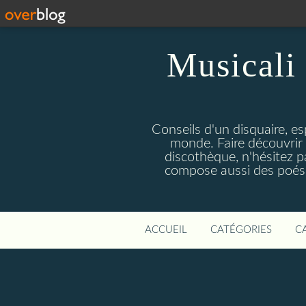
Musicali 
Conseils d'un disquaire, es
monde. Faire découvrir 
discothèque, n'hésitez 
compose aussi des poésie
ACCUEIL
CATÉGORIES
C