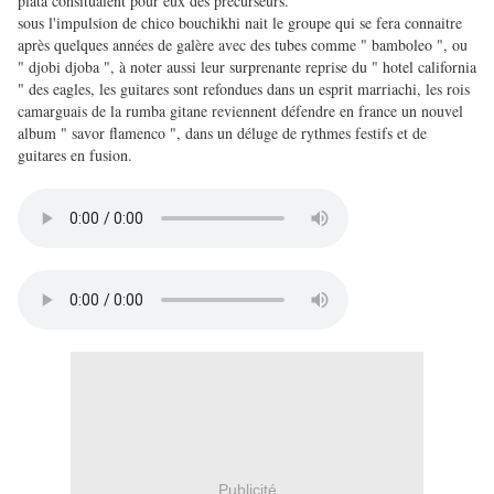
plata consituaient pour eux des précurseurs.
sous l'impulsion de chico bouchikhi nait le groupe qui se fera connaitre
après quelques années de galère avec des tubes comme " bamboleo ", ou
" djobi djoba ", à noter aussi leur surprenante reprise du " hotel california
" des eagles, les guitares sont refondues dans un esprit marriachi, les rois
camarguais de la rumba gitane reviennent défendre en france un nouvel
album " savor flamenco ", dans un déluge de rythmes festifs et de
guitares en fusion.
Publicité