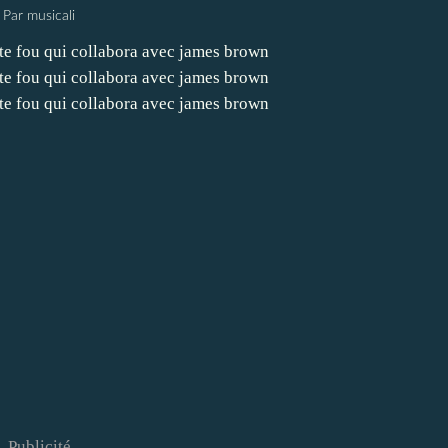
Par musicali
Publicité