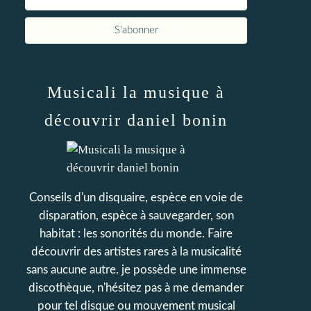
Musicali la musique à
découvrir daniel bonin
Conseils d'un disquaire, espèce en voie de
disparation, espèce à sauvegarder, son
habitat : les sonorités du monde. Faire
découvrir des artistes rares à la musicalité
sans aucune autre. je possède une immense
discothèque, n'hésitez pas à me demander
pour tel disque ou mouvement musical