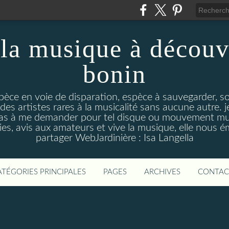
la musique à découv
bonin
pèce en voie de disparation, espèce à sauvegarder, so
des artistes rares à la musicalité sans aucune autre
pas à me demander pour tel disque ou mouvement musi
s, avis aux amateurs et vive la musique, elle nous 
partager WebJardinière : Isa Langella
ATÉGORIES PRINCIPALES
PAGES
ARCHIVES
CONTAC