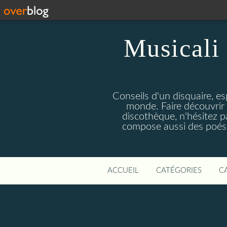
Musicali 
Conseils d'un disquaire, es
monde. Faire découvrir 
discothèque, n'hésitez 
compose aussi des poésie
ACCUEIL
CATÉGORIES
C