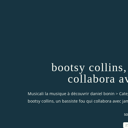
bootsy collins,
collabora 
Musicali la musique à découvrir daniel bonin
>
Cate
bootsy collins, un bassiste fou qui collabora avec j
so
2