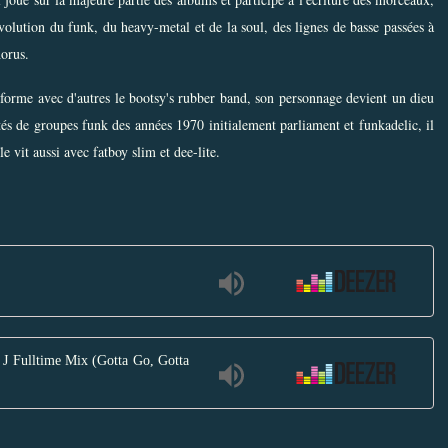
volution du funk, du heavy-metal et de la soul, des lignes de basse passées à
horus.
 forme avec d'autres le bootsy's rubber band, son personnage devient un dieu
és de groupes funk des années 1970 initialement parliament et funkadelic, il
e vit aussi avec fatboy slim et dee-lite.
 J Fulltime Mix (Gotta Go, Gotta