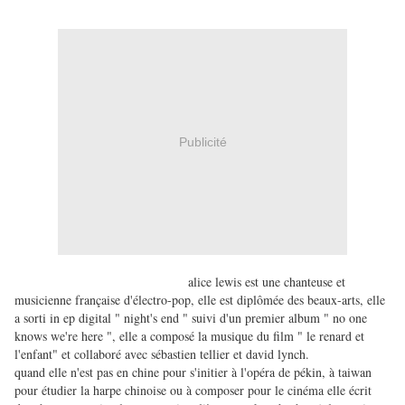
Publicité
alice lewis est une chanteuse et
musicienne française d'électro-pop, elle est diplômée des beaux-arts, elle
a sorti in ep digital " night's end " suivi d'un premier album " no one
knows we're here ", elle a composé la musique du film " le renard et
l'enfant" et collaboré avec sébastien tellier et david lynch.
quand elle n'est pas en chine pour s'initier à l'opéra de pékin, à taiwan
pour étudier la harpe chinoise ou à composer pour le cinéma elle écrit